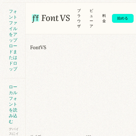
ブ
ビ
フォ
ラ
ュ
料
ント
始める
ウ
ー
金
ファ
ザ
ア
イル
をア
ップ
ロー
FontVS
ドま
たは
ドロ
ップ
ロー
カル
フォ
ント
を読
み込
む
デバイ
スにイ