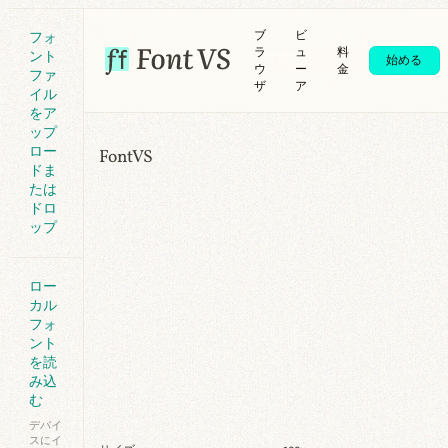
ブ
ビ
フォ
ラ
ュ
料
ント
始める
ウ
ー
金
ファ
ザ
ア
イル
をア
ップ
ロー
FontVS
ドま
たは
ドロ
ップ
ロー
カル
フォ
ント
を読
み込
む
デバイ
スにイ