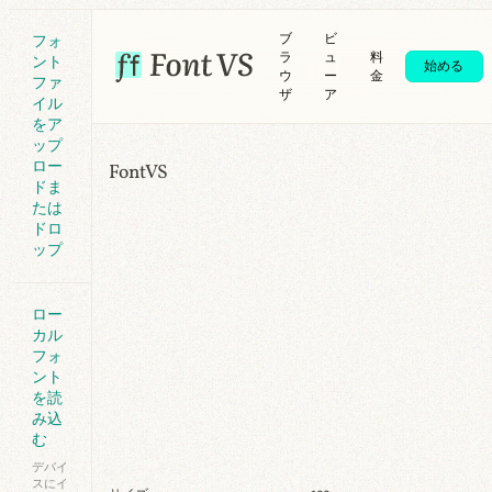
ブ
ビ
フォ
ラ
ュ
料
ント
始める
ウ
ー
金
ファ
ザ
ア
イル
をア
ップ
ロー
FontVS
ドま
たは
ドロ
ップ
ロー
カル
フォ
ント
を読
み込
む
デバイ
スにイ