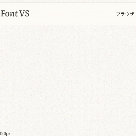
ブラウザ
120px