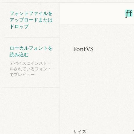
フォントファイルを
アップロードまたは
ドロップ
FontVS
ローカルフォントを
読み込む
デバイスにインストー
ルされているフォント
でプレビュー
サイズ