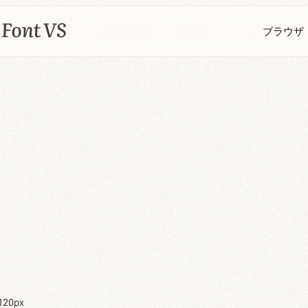
ブラウザ
120px