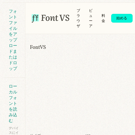
ブ
ビ
フォ
ラ
ュ
料
ント
始める
ウ
ー
金
ファ
ザ
ア
イル
をア
ップ
ロー
FontVS
ドま
たは
ドロ
ップ
ロー
カル
フォ
ント
を読
み込
む
デバイ
スにイ