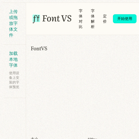
字
字
上传
体
体
定
或拖
开始使用
对
解
价
放字
比
析
体文
件
FontVS
加载
本地
字体
使用设
备上安
装的字
体预览
大小