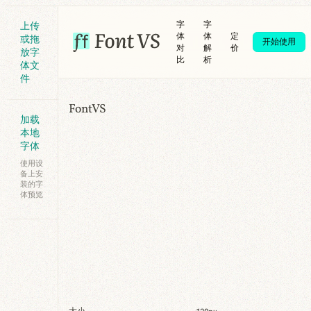
字
字
上传
体
体
定
或拖
开始使用
对
解
价
放字
比
析
体文
件
FontVS
加载
本地
字体
使用设
备上安
装的字
体预览
大小