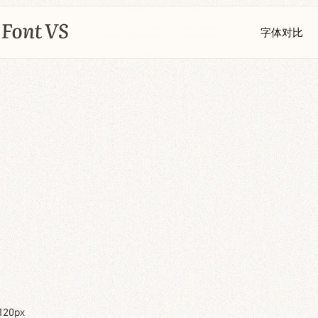
字体对比
120px