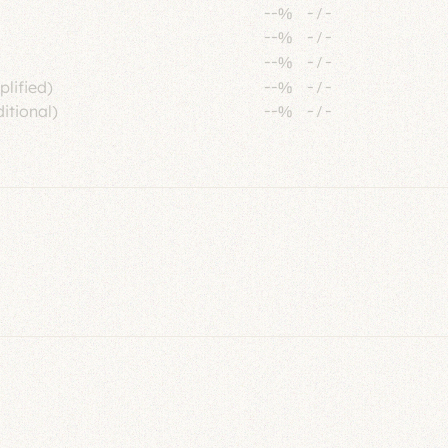
--%
-
/
-
--%
-
/
-
--%
-
/
-
plified)
--%
-
/
-
itional)
--%
-
/
-