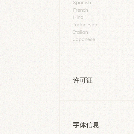
Spanish
French
Hindi
Indonesian
Italian
Japanese
许可证
字体信息