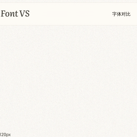
字体对比
120px