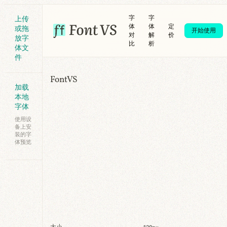
字
字
上传
体
体
定
或拖
开始使用
对
解
价
放字
比
析
体文
件
FontVS
加载
本地
字体
使用设
备上安
装的字
体预览
大小