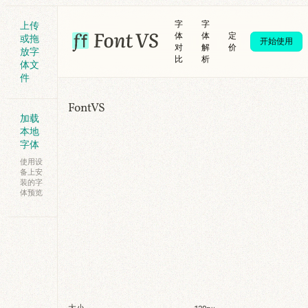
字
字
上传
体
体
定
或拖
开始使用
对
解
价
放字
比
析
体文
件
FontVS
加载
本地
字体
使用设
备上安
装的字
体预览
大小