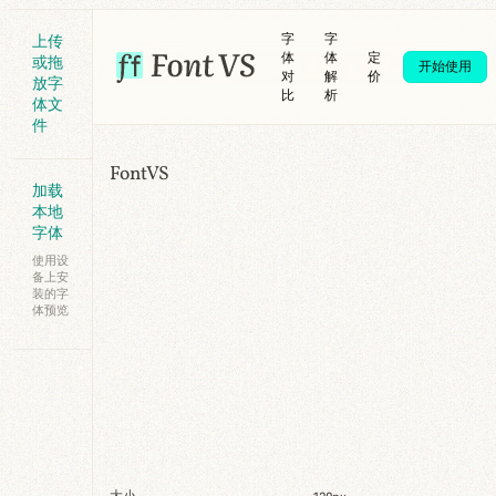
字
字
上传
体
体
定
或拖
开始使用
对
解
价
放字
比
析
体文
件
FontVS
加载
本地
字体
使用设
备上安
装的字
体预览
大小