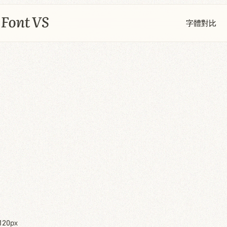
字體對比
120px