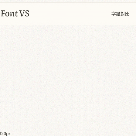
字體對比
120px