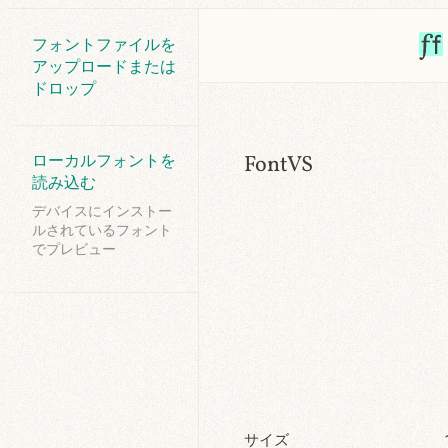
フォントファイルを
アップロードまたは
ドロップ
FontVS
ローカルフォントを
読み込む
デバイスにインストー
ルされているフォント
でプレビュー
サイズ