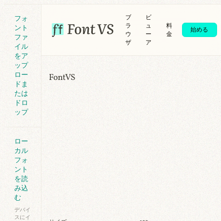
ブ
ビ
フォ
ラ
ュ
料
ント
始める
ウ
ー
金
ファ
ザ
ア
イル
をア
ップ
ロー
FontVS
ドま
たは
ドロ
ップ
ロー
カル
フォ
ント
を読
み込
む
デバイ
スにイ