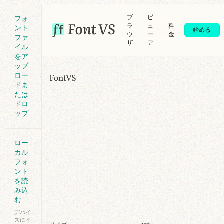
ブ
ビ
フォ
ラ
ュ
料
ント
始める
ウ
ー
金
ファ
ザ
ア
イル
をア
ップ
ロー
FontVS
ドま
たは
ドロ
ップ
ロー
カル
フォ
ント
を読
み込
む
デバイ
スにイ