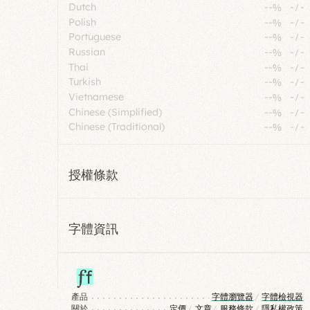
Dutch
--%
-
/
-
Polish
--%
-
/
-
Portuguese
--%
-
/
-
Russian
--%
-
/
-
Thai
--%
-
/
-
Turkish
--%
-
/
-
Vietnamese
--%
-
/
-
Chinese (Simplified)
--%
-
/
-
Chinese (Traditional)
--%
-
/
-
授權條款
字體資訊
產品
字體瀏覽器
/
字體檢視器
關於
定價
/
文章
/
服務條款
/
隱私權政策