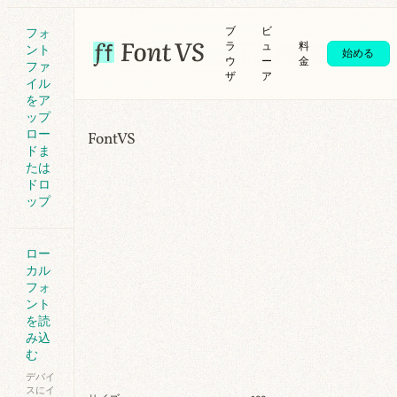
ブ
ビ
フォ
ラ
ュ
料
ント
始める
ウ
ー
金
ファ
ザ
ア
イル
をア
ップ
ロー
FontVS
ドま
たは
ドロ
ップ
ロー
カル
フォ
ント
を読
み込
む
デバイ
スにイ