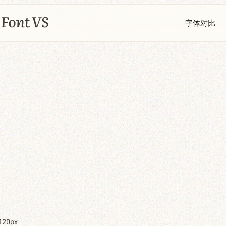
字体对比
120px