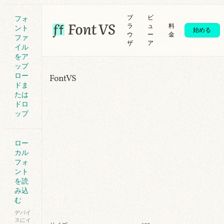
ブ
ビ
フォ
ラ
ュ
料
ント
始める
ウ
ー
金
ファ
ザ
ア
イル
をア
ップ
ロー
FontVS
ドま
たは
ドロ
ップ
ロー
カル
フォ
ント
を読
み込
む
デバイ
スにイ