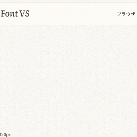
ブラウザ
120px