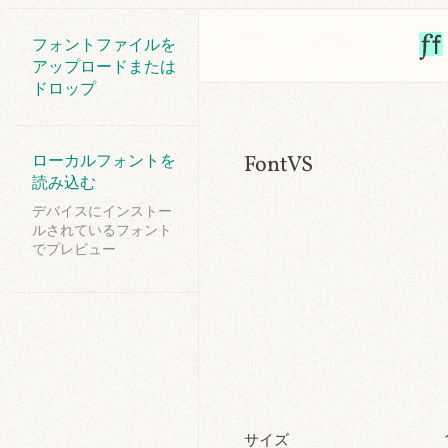
フォントファイルを
アップロードまたは
ドロップ
FontVS
ローカルフォントを
読み込む
デバイスにインストー
ルされているフォント
でプレビュー
サイズ