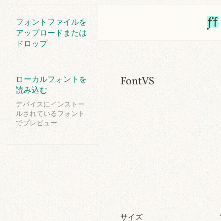
フォントファイルを
アップロードまたは
ドロップ
FontVS
ローカルフォントを
読み込む
デバイスにインストー
ルされているフォント
でプレビュー
サイズ