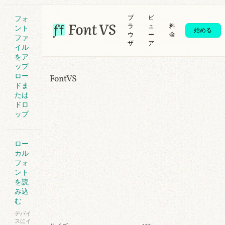
ブ
ビ
フォ
ラ
ュ
料
ント
始める
ウ
ー
金
ファ
ザ
ア
イル
をア
ップ
ロー
FontVS
ドま
たは
ドロ
ップ
ロー
カル
フォ
ント
を読
み込
む
デバイ
スにイ