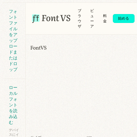
ブ
ビ
フォ
ラ
ュ
料
ント
始める
ウ
ー
金
ファ
ザ
ア
イル
をア
ップ
ロー
FontVS
ドま
たは
ドロ
ップ
ロー
カル
フォ
ント
を読
み込
む
デバイ
スにイ