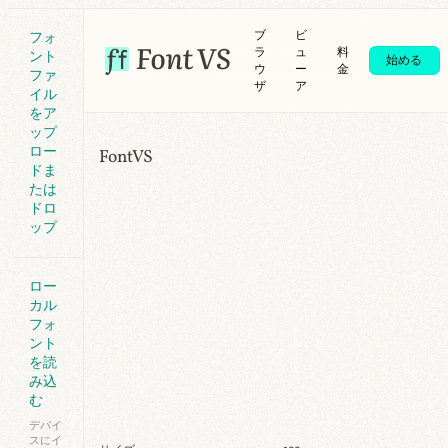
ブ
ビ
フォ
ラ
ュ
料
ント
始める
ウ
ー
金
ファ
ザ
ア
イル
をア
ップ
ロー
FontVS
ドま
たは
ドロ
ップ
ロー
カル
フォ
ント
を読
み込
む
デバイ
スにイ