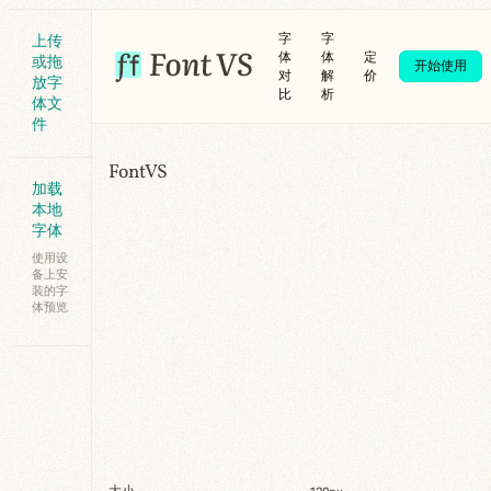
字
字
上传
体
体
定
或拖
开始使用
对
解
价
放字
比
析
体文
件
FontVS
加载
本地
字体
使用设
备上安
装的字
体预览
大小