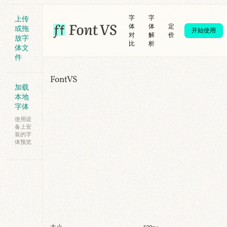
字
字
上传
体
体
定
或拖
开始使用
对
解
价
放字
比
析
体文
件
FontVS
加载
本地
字体
使用设
备上安
装的字
体预览
大小