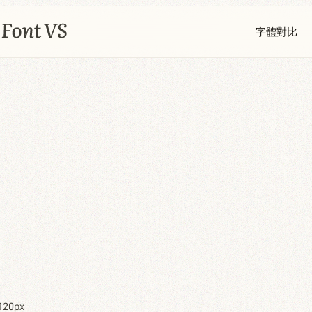
字體對比
120px