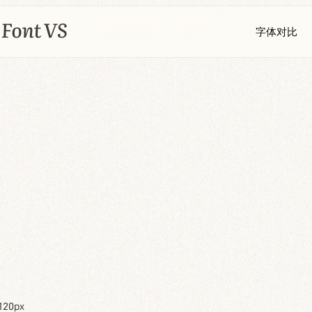
字体对比
120px