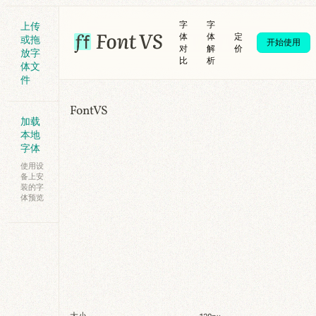
字
字
上传
体
体
定
或拖
开始使用
对
解
价
放字
比
析
体文
件
FontVS
加载
本地
字体
使用设
备上安
装的字
体预览
大小