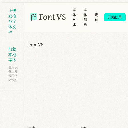
字
字
上传
体
体
定
或拖
开始使用
对
解
价
放字
比
析
体文
件
FontVS
加载
本地
字体
使用设
备上安
装的字
体预览
大小