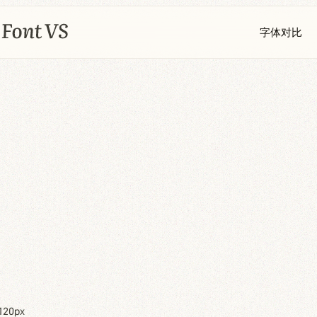
字体对比
120px