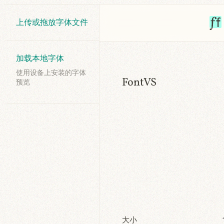
上传或拖放字体文件
加载本地字体
使用设备上安装的字体
FontVS
预览
大小