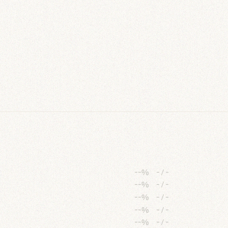
--%
-
/
-
--%
-
/
-
--%
-
/
-
--%
-
/
-
--%
-
/
-