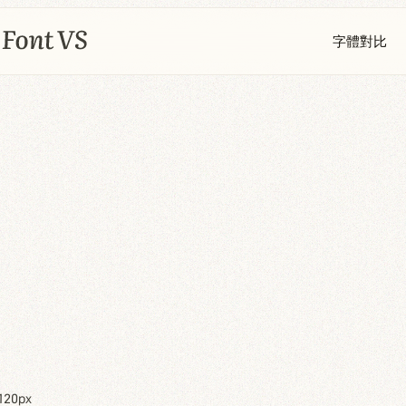
字體對比
120px