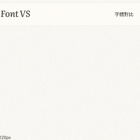
字體對比
120px