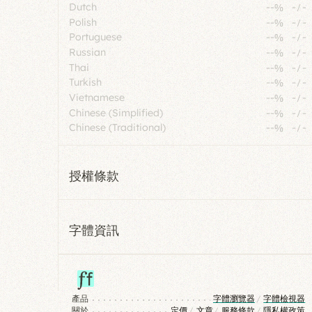
Dutch
--%
-
/
-
Polish
--%
-
/
-
Portuguese
--%
-
/
-
Russian
--%
-
/
-
Thai
--%
-
/
-
Turkish
--%
-
/
-
Vietnamese
--%
-
/
-
Chinese (Simplified)
--%
-
/
-
Chinese (Traditional)
--%
-
/
-
授權條款
字體資訊
產品
字體瀏覽器
/
字體檢視器
關於
定價
/
文章
/
服務條款
/
隱私權政策