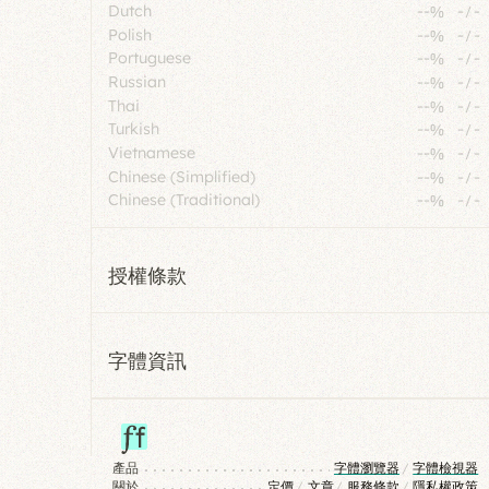
Dutch
--%
-
/
-
Polish
--%
-
/
-
Portuguese
--%
-
/
-
Russian
--%
-
/
-
Thai
--%
-
/
-
Turkish
--%
-
/
-
Vietnamese
--%
-
/
-
Chinese (Simplified)
--%
-
/
-
Chinese (Traditional)
--%
-
/
-
授權條款
字體資訊
產品
字體瀏覽器
/
字體檢視器
關於
定價
/
文章
/
服務條款
/
隱私權政策