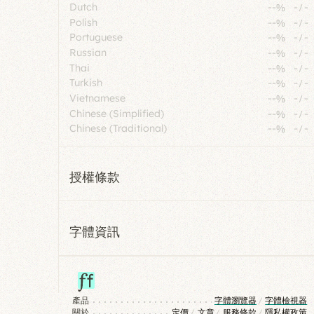
Dutch
--%
-
/
-
Polish
--%
-
/
-
Portuguese
--%
-
/
-
Russian
--%
-
/
-
Thai
--%
-
/
-
Turkish
--%
-
/
-
Vietnamese
--%
-
/
-
Chinese (Simplified)
--%
-
/
-
Chinese (Traditional)
--%
-
/
-
授權條款
字體資訊
產品
字體瀏覽器
/
字體檢視器
關於
定價
/
文章
/
服務條款
/
隱私權政策