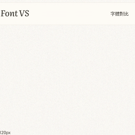
字體對比
120px