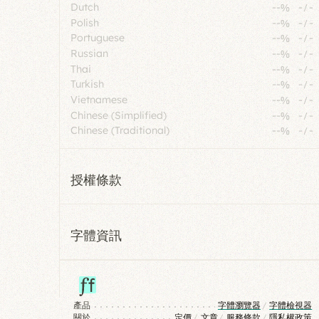
Dutch
--%
-
/
-
Polish
--%
-
/
-
Portuguese
--%
-
/
-
Russian
--%
-
/
-
Thai
--%
-
/
-
Turkish
--%
-
/
-
Vietnamese
--%
-
/
-
Chinese (Simplified)
--%
-
/
-
Chinese (Traditional)
--%
-
/
-
授權條款
字體資訊
產品
字體瀏覽器
/
字體檢視器
關於
定價
/
文章
/
服務條款
/
隱私權政策