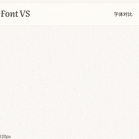
字体对比
120px