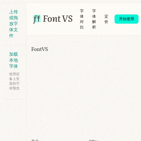
字
字
上传
体
体
定
或拖
开始使用
对
解
价
放字
比
析
体文
件
FontVS
加载
本地
字体
使用设
备上安
装的字
体预览
大小